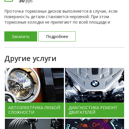
30
руб.
Проточка тормозных дисков выполняется в случае, если
поверхность детали становится неровной. При этом
тормозные колодки не прилегают по всей площади и
снижается эффективность торможения.
Заказать
Подробнее
Другие услуги
АВТОЭЛЕКТРИКА ЛЮБОЙ
ДИАГНОСТИКА РЕМОНТ
СЛОЖНОСТИ
ДВИГАТЕЛЕЙ