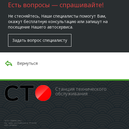
Есть вопросы — спрашивайте!
Не стесняйтесь, Наши специалисты помогут Вам,
окажут бесплатную консультацию или запишут на
посещение Нашего автосервиса.
Задать вопрос специалисту
Вернуться
Станция технического
обслуживания
ЧСУП «ЗШБРМ-авто»
Юр. адрес: ул.Славинского д. 37 кв.346
УНП: 191592754