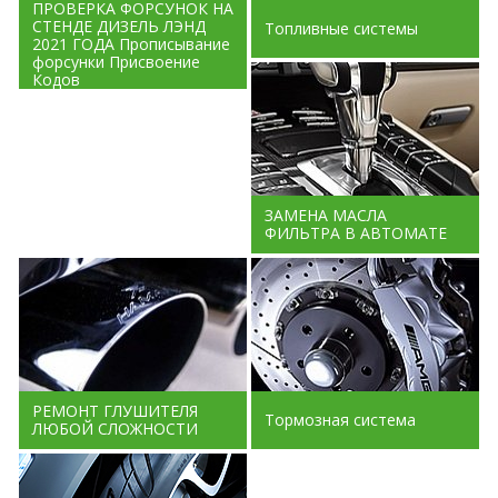
ПРОВЕРКА ФОРСУНОК НА
СТЕНДЕ ДИЗЕЛЬ ЛЭНД
Топливные системы
2021 ГОДА Прописывание
форсунки Присвоение
Кодов
ЗАМЕНА МАСЛА
ФИЛЬТРА В АВТОМАТЕ
РЕМОНТ ГЛУШИТЕЛЯ
Тормозная система
ЛЮБОЙ СЛОЖНОСТИ