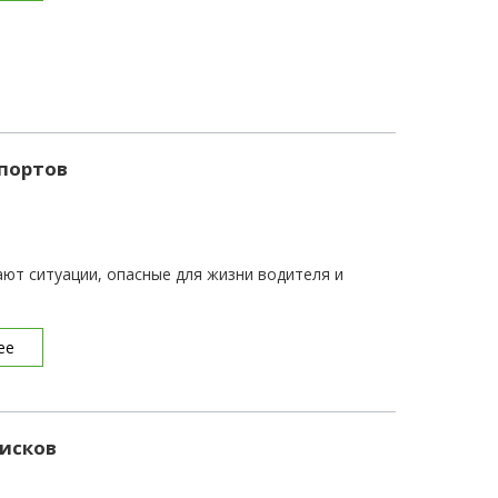
портов
ают ситуации, опасные для жизни водителя и
ее
исков