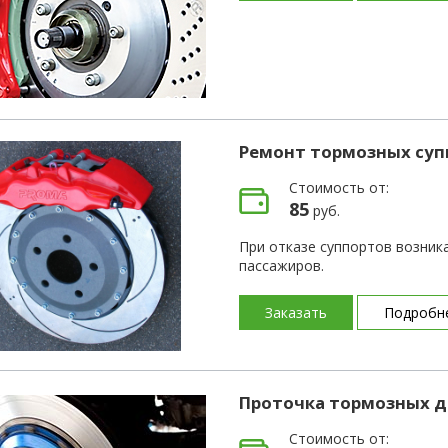
Ремонт тормозных суп
Стоимость от:
85
руб.
При отказе суппортов возник
пассажиров.
Заказать
Подробн
Проточка тормозных д
Стоимость от: