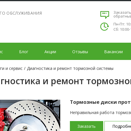
Заказат
ОГО ОБСЛУЖИВАНИЯ
обратны
Пн-Пт: 10
Сб: 10:00-
ис
Блог
Акции
Отзывы
Вакансии
ги и сервис
/
Диагностика и ремонт тормозной системы
гностика и ремонт тормозно
Тормозные диски прот
Неправильная работа тормозн
Заказать
Подробн