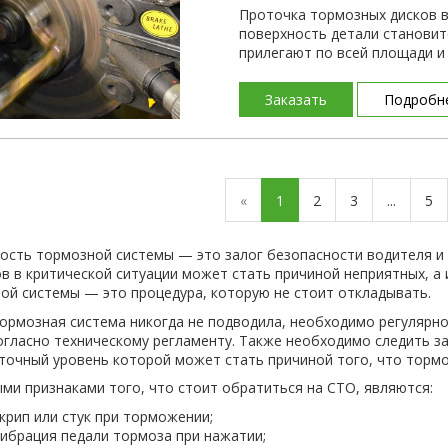
Проточка тормозных дисков в
поверхность детали становит
прилегают по всей площади 
Заказать
Подробн
«
1
2
3
...
5
ость тормозной системы — это залог безопасности водителя и
в в критической ситуации может стать причиной неприятных, а 
ой системы — это процедура, которую не стоит откладывать.
ормозная система никогда не подводила, необходимо регулярн
согласно техническому регламенту. Также необходимо следить з
точный уровень которой может стать причиной того, что тормо
ми признаками того, что стоит обратиться на СТО, являются:
крип или стук при торможении;
ибрация педали тормоза при нажатии;