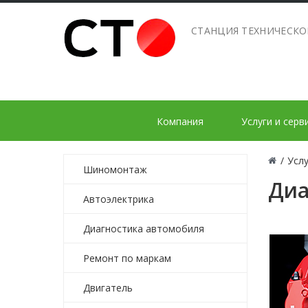
СТАНЦИЯ ТЕХНИЧЕСК
Компания
Услуги и серв
/
Услу
Шиномонтаж
Диа
Автоэлектрика
Диагностика автомобиля
Ремонт по маркам
Двигатель