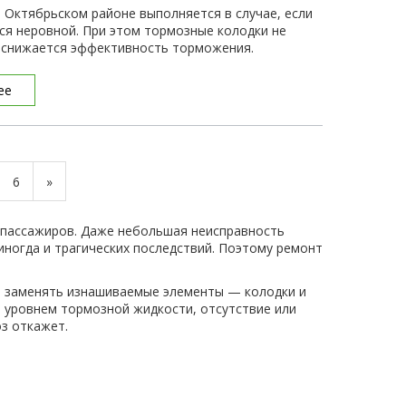
 Октябрьском районе выполняется в случае, если
ся неровной. При этом тормозные колодки не
и снижается эффективность торможения.
ее
6
»
 пассажиров. Даже небольшая неисправность
иногда и трагических последствий. Поэтому ремонт
о заменять изнашиваемые элементы — колодки и
а уровнем тормозной жидкости, отсутствие или
з откажет.