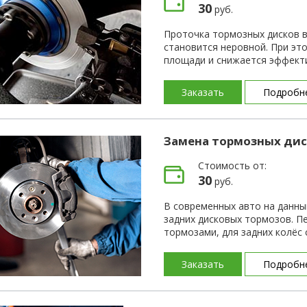
30
руб.
Проточка тормозных дисков в
становится неровной. При эт
площади и снижается эффект
Заказать
Подробн
Замена тормозных дис
Стоимость от:
30
руб.
В современных авто на данны
задних дисковых тормозов. П
тормозами, для задних колёс
Заказать
Подробн