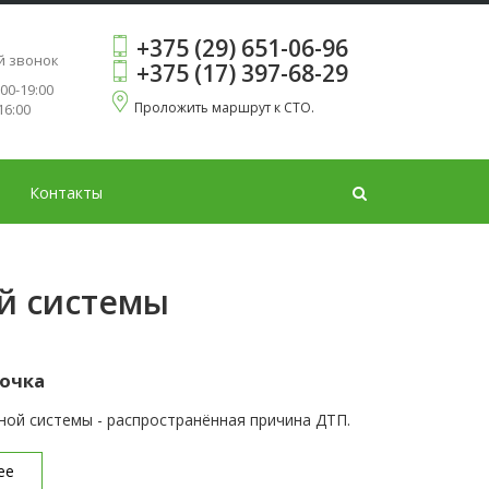
+375 (29) 651-06-96
ь
й звонок
+375 (17) 397-68-29
:00-19:00
Проложить маршрут к СТО.
16:00
Контакты
й системы
очка
ой системы - распространённая причина ДТП.
ее