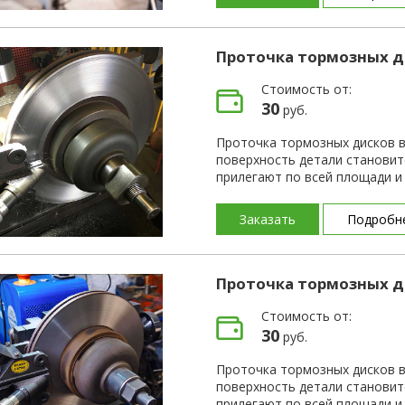
Проточка тормозных д
Стоимость от:
30
руб.
Проточка тормозных дисков в
поверхность детали становит
прилегают по всей площади 
Заказать
Подробн
Проточка тормозных д
Стоимость от:
30
руб.
Проточка тормозных дисков в
поверхность детали становит
прилегают по всей площади 