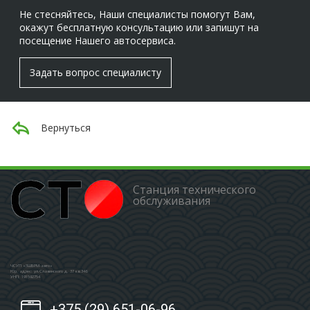
Не стесняйтесь, Наши специалисты помогут Вам,
окажут бесплатную консультацию или запишут на
посещение Нашего автосервиса.
Задать вопрос специалисту
Вернуться
Станция технического
обслуживания
ЧСУП «ЗШБРМ-авто»
Юр. адрес: ул.Славинского д. 37 кв.346
УНП: 191592754
+375 (29) 651-06-96