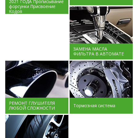
2021 ГОДА Прописывание
форсунки Присвоение
Кодов
ЗАМЕНА МАСЛА
ФИЛЬТРА В АВТОМАТЕ
РЕМОНТ ГЛУШИТЕЛЯ
Тормозная система
ЛЮБОЙ СЛОЖНОСТИ