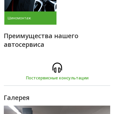
Шиномонтаж
Преимущества нашего
автосервиса
остсервисные консультации
Б
Галерея