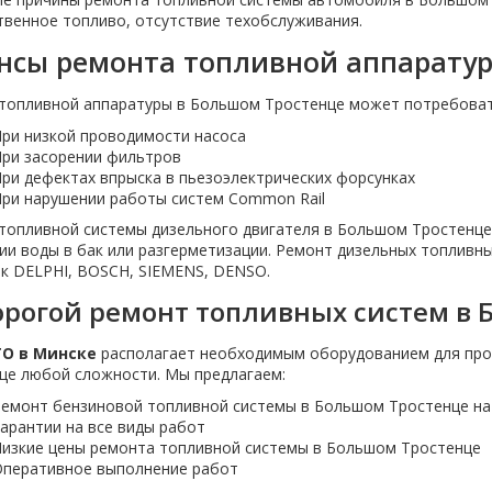
твенное топливо, отсутствие техобслуживания.
нсы ремонта топливной аппаратур
топливной аппаратуры в Большом Тростенце может потребоват
ри низкой проводимости насоса
ри засорении фильтров
ри дефектах впрыска в пьезоэлектрических форсунках
ри нарушении работы систем Common Rail
топливной системы дизельного двигателя в Большом Тростенце
ии воды в бак или разгерметизации. Ремонт дизельных топливн
к DELPHI, BOSCH, SIEMENS, DENSO.
рогой ремонт топливных систем в 
О в Минске
располагает необходимым оборудованием для про
це любой сложности. Мы предлагаем:
емонт бензиновой топливной системы в Большом Тростенце на
арантии на все виды работ
изкие цены ремонта топливной системы в Большом Тростенце
перативное выполнение работ