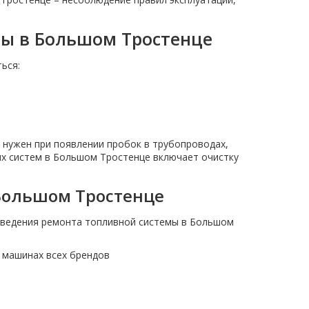
ы в Большом Тростенце
ься:
 нужен при появлении пробок в трубопроводах,
ых систем в Большом Тростенце включает очистку
Большом Тростенце
ведения ремонта топливной системы в Большом
 машинах всех брендов