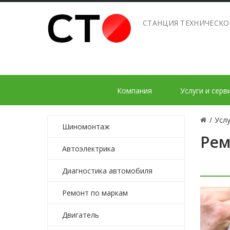
СТАНЦИЯ ТЕХНИЧЕСК
Компания
Услуги и серв
/
Услу
Шиномонтаж
Рем
Автоэлектрика
Диагностика автомобиля
Ремонт по маркам
Двигатель