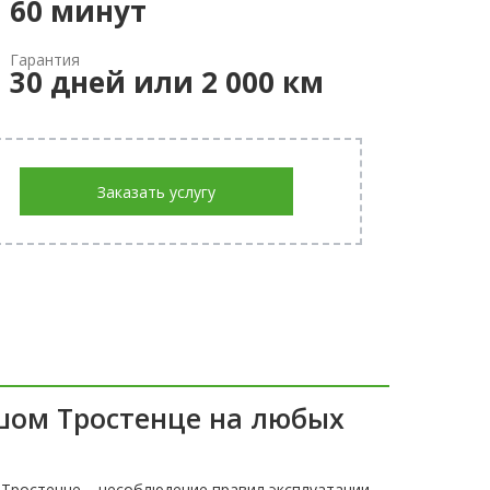
60 минут
Гарантия
30 дней или 2 000 км
Заказать услугу
шом Тростенце на любых
ростенце – несоблюдение правил эксплуатации,