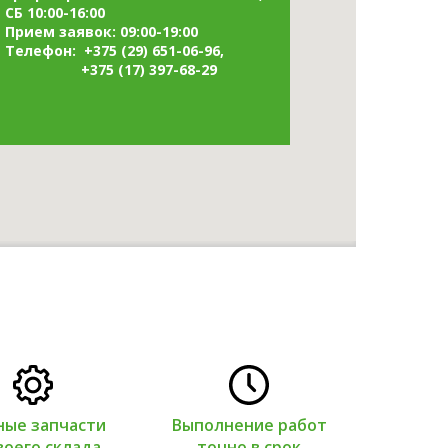
СБ 10:00-16:00
Прием заявок: 09:00-19:00
Телефон: +375 (29) 651-06-96,
+375 (17) 397-68-29
ые запчасти
Выполнение работ
Гаран
воего склада
точно в срок
вид