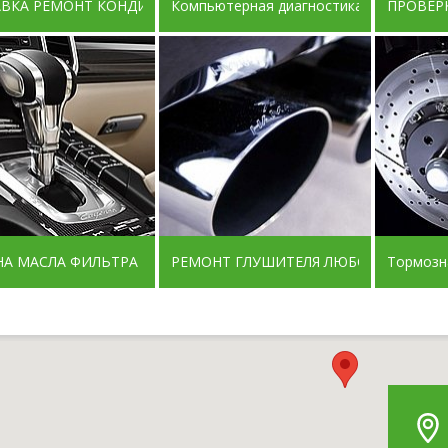
АВКА РЕМОНТ КОНДИЦИОНЕРОВ
Компьютерная диагностика ДИЛЕРСК
ПРОВЕРК
НА МАСЛА ФИЛЬТРА В АВТОМАТЕ
РЕМОНТ ГЛУШИТЕЛЯ ЛЮБОЙ СЛОЖНО
Тормозн