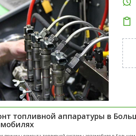
онт топливной аппаратуры в Боль
омобилях
е причины ремонта топливной системы автомобиля в Большом Т