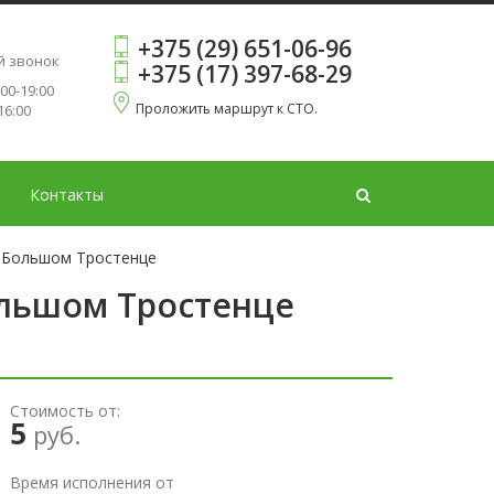
+375 (29) 651-06-96
ь
й звонок
+375 (17) 397-68-29
:00-19:00
Проложить маршрут к СТО.
16:00
Контакты
 Большом Тростенце
ольшом Тростенце
Стоимость от:
5
руб.
Время исполнения от