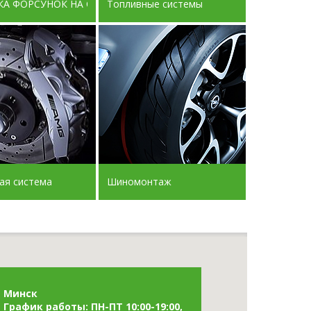
ИМИ СКАНЕРАМИ
А ФОРСУНОК НА СТЕНДЕ ДИЗЕЛЬ ЛЭНД 2021 ГОДА Прописывани
Топливные системы
СТИ
ая система
Шиномонтаж
Минск
График работы: ПН-ПТ 10:00-19:00,