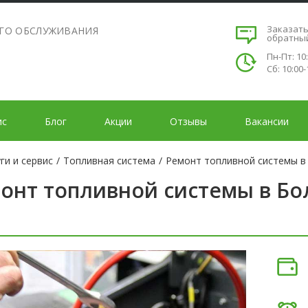
Заказат
ОГО ОБСЛУЖИВАНИЯ
обратны
Пн-Пт: 10
Сб: 10:00-
ис
Блог
Акции
Отзывы
Вакансии
ги и сервис
/
Топливная система
/
Ремонт топливной системы в
онт топливной системы в Б