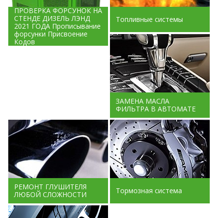
ПРОВЕРКА ФОРСУНОК НА
СТЕНДЕ ДИЗЕЛЬ ЛЭНД
Топливные системы
2021 ГОДА Прописывание
форсунки Присвоение
Кодов
ЗАМЕНА МАСЛА
ФИЛЬТРА В АВТОМАТЕ
РЕМОНТ ГЛУШИТЕЛЯ
Тормозная система
ЛЮБОЙ СЛОЖНОСТИ