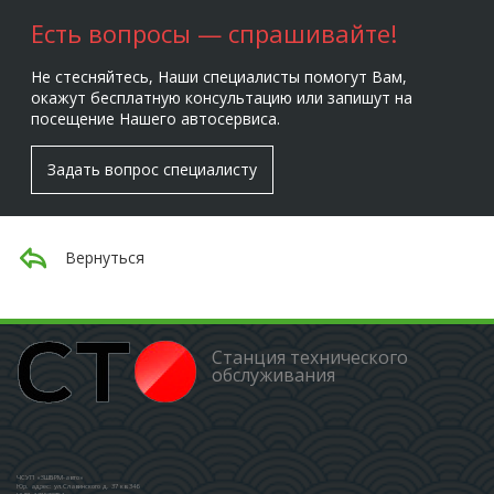
Есть вопросы — спрашивайте!
Не стесняйтесь, Наши специалисты помогут Вам,
окажут бесплатную консультацию или запишут на
посещение Нашего автосервиса.
Задать вопрос специалисту
Вернуться
Станция технического
обслуживания
ЧСУП «ЗШБРМ-авто»
Юр. адрес: ул.Славинского д. 37 кв.346