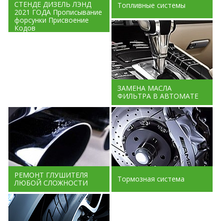
СТЕНДЕ ДИЗЕЛЬ ЛЭНД
Топливные системы
2021 ГОДА Прописывание
форсунки Присвоение
Кодов
ЗАМЕНА МАСЛА
ФИЛЬТРА В АВТОМАТЕ
РЕМОНТ ГЛУШИТЕЛЯ
Тормозная система
ЛЮБОЙ СЛОЖНОСТИ