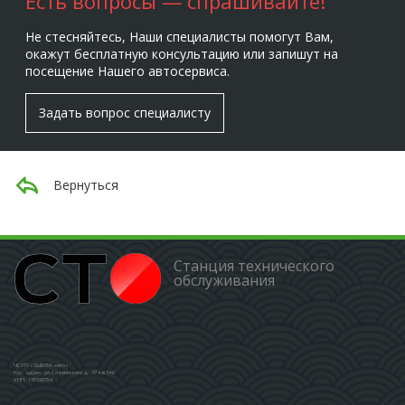
Есть вопросы — спрашивайте!
Не стесняйтесь, Наши специалисты помогут Вам,
окажут бесплатную консультацию или запишут на
посещение Нашего автосервиса.
Задать вопрос специалисту
Вернуться
Станция технического
обслуживания
ЧСУП «ЗШБРМ-авто»
Юр. адрес: ул.Славинского д. 37 кв.346
УНП: 191592754