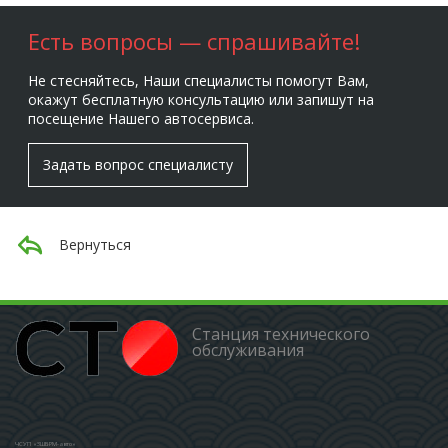
Есть вопросы — спрашивайте!
Не стесняйтесь, Наши специалисты помогут Вам,
окажут бесплатную консультацию или запишут на
посещение Нашего автосервиса.
Задать вопрос специалисту
Вернуться
Станция технического
обслуживания
ЧСУП «ЗШБРМ-авто»