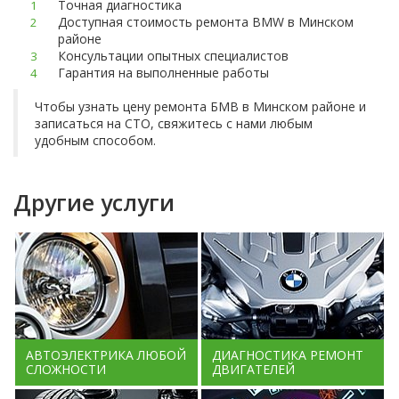
Точная диагностика
Доступная стоимость ремонта BMW в Минском
районе
Консультации опытных специалистов
Гарантия на выполненные работы
Чтобы узнать цену ремонта БМВ в Минском районе и
записаться на СТО, свяжитесь с нами любым
удобным способом.
Другие услуги
АВТОЭЛЕКТРИКА ЛЮБОЙ
ДИАГНОСТИКА РЕМОНТ
СЛОЖНОСТИ
ДВИГАТЕЛЕЙ