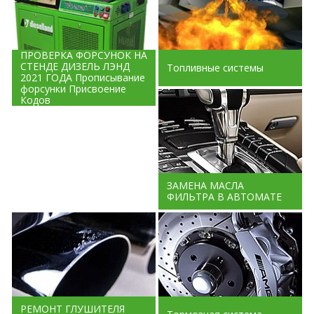
ПРОВЕРКА ФОРСУНОК НА
СТЕНДЕ ДИЗЕЛЬ ЛЭНД
Топливные системы
2021 ГОДА Прописывание
форсунки Присвоение
Кодов
ЗАМЕНА МАСЛА
ФИЛЬТРА В АВТОМАТЕ
РЕМОНТ ГЛУШИТЕЛЯ