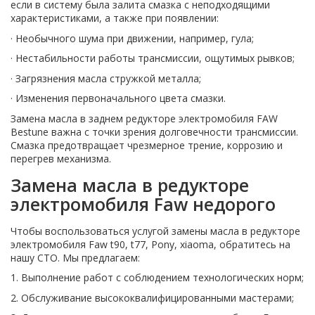
если в систему была залита смазка с неподходящими
характеристиками, а также при появлении:
· Необычного шума при движении, например, гула;
· Нестабильности работы трансмиссии, ощутимых рывков;
· Загрязнения масла стружкой металла;
· Изменения первоначального цвета смазки.
Замена масла в заднем редукторе электромобиля FAW
Bestune важна с точки зрения долговечности трансмиссии.
Смазка предотвращает чрезмерное трение, коррозию и
перегрев механизма.
Замена масла в редукторе
электромобиля Faw недорого
Чтобы воспользоваться услугой замены масла в редукторе
электромобиля Faw t90, t77, Pony, xiaoma, обратитесь на
нашу СТО. Мы предлагаем:
1. Выполнение работ с соблюдением технологических норм;
2. Обслуживание высококвалифицированными мастерами;