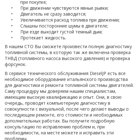
при покупке;
При движении чувствуются явные рывки;
Двигатель не сразу заводится;
Увеличивается расход топлива при движении;
Слышны посторонние шумы в двигателе;
При езде выходит густой темный дым;
Протекает жидкость.
В нашем СТО Вы сможете произвести полную диагностику
топливной системы, в которую так же включена проверка
ТНВД (топливного насоса высокого давления) и проверка
форсунок.
В сервисе технического обслуживания DieselJP есть все
необходимое оборудование итальянского производства
для диагностики и ремонта топливной системы двигателей.
Саму процедуру мы доверяем нашим специалистам,
имеющим высокую квалификацию и опыт. Они, в свою
очередь, проводят компьютерную диагностику в
совокупности с визуальной, после чего делают выводы о
последующем ремонте, его стоимости и необходимых
дополнительных работах. Вы получите подробную
консультацию по исправлению проблем и, при
необходимости, на месте можете и исправить эти
проблемы.