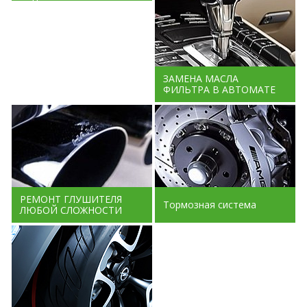
ЗАМЕНА МАСЛА
ФИЛЬТРА В АВТОМАТЕ
РЕМОНТ ГЛУШИТЕЛЯ
Тормозная система
ЛЮБОЙ СЛОЖНОСТИ