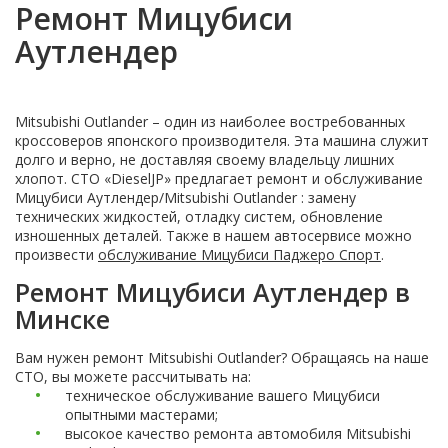
Ремонт Мицубиси
Аутлендер
Mitsubishi Outlander – один из наиболее востребованных
кроссоверов японского производителя. Эта машина служит
долго и верно, не доставляя своему владельцу лишних
хлопот. СТО «DieselJP» предлагает ремонт и обслуживание
Мицубиси Аутлендер/Mitsubishi Outlander : замену
технических жидкостей, отладку систем, обновление
изношенных деталей. Также в нашем автосервисе можно
произвести
обслуживание Мицубиси Паджеро Спорт
.
Ремонт Мицубиси Аутлендер в
Минске
Вам нужен ремонт Mitsubishi Outlander? Обращаясь на наше
СТО, вы можете рассчитывать на:
техническое обслуживание вашего Мицубиси
опытными мастерами;
высокое качество ремонта автомобиля Mitsubishi