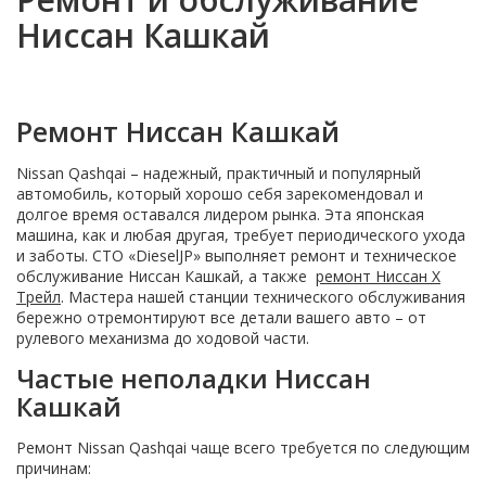
Ниссан Кашкай
Ремонт Ниссан Кашкай
Nissan Qashqai – надежный, практичный и популярный
автомобиль, который хорошо себя зарекомендовал и
долгое время оставался лидером рынка. Эта японская
машина, как и любая другая, требует периодического ухода
и заботы. СТО «DieselJP» выполняет ремонт и техническое
обслуживание Ниссан Кашкай, а также
ремонт Ниссан Х
Трейл
. Мастера нашей станции технического обслуживания
бережно отремонтируют все детали вашего авто – от
рулевого механизма до ходовой части.
Частые неполадки Ниссан
Кашкай
Ремонт Nissan Qashqai чаще всего требуется по следующим
причинам: