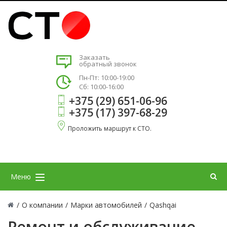
Заказать
обратный звонок
Пн-Пт: 10:00-19:00
Сб: 10:00-16:00
+375 (29) 651-06-96
+375 (17) 397-68-29
Проложить маршрут к СТО.
Меню
/
О компании
/
Марки автомобилей
/
Qashqai
Ремонт и обслуживание