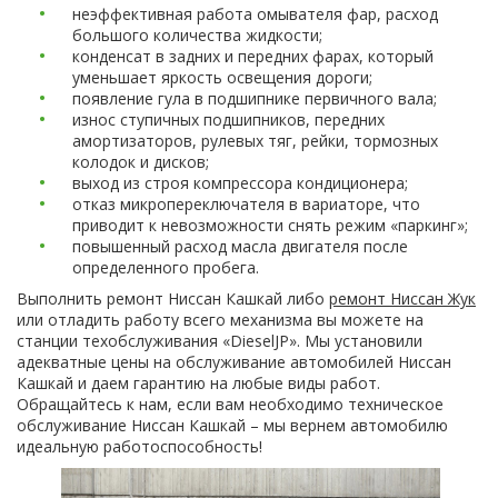
неэффективная работа омывателя фар, расход
большого количества жидкости;
конденсат в задних и передних фарах, который
уменьшает яркость освещения дороги;
появление гула в подшипнике первичного вала;
износ ступичных подшипников, передних
амортизаторов, рулевых тяг, рейки, тормозных
колодок и дисков;
выход из строя компрессора кондиционера;
отказ микропереключателя в вариаторе, что
приводит к невозможности снять режим «паркинг»;
повышенный расход масла двигателя после
определенного пробега.
Выполнить ремонт Ниссан Кашкай либо
ремонт Ниссан Жук
или отладить работу всего механизма вы можете на
станции техобслуживания «DieselJP». Мы установили
адекватные цены на обслуживание автомобилей Ниссан
Кашкай и даем гарантию на любые виды работ.
Обращайтесь к нам, если вам необходимо техническое
обслуживание Ниссан Кашкай – мы вернем автомобилю
идеальную работоспособность!