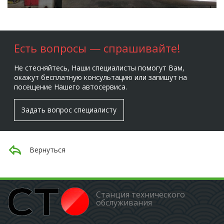
Есть вопросы — спрашивайте!
Не стесняйтесь, Наши специалисты помогут Вам,
окажут бесплатную консультацию или запишут на
посещение Нашего автосервиса.
Задать вопрос специалисту
Вернуться
Станция технического
обслуживания