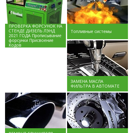
ПРОВЕРКА ФОРСУНОК НА
СТЕНДЕ ДИЗЕЛЬ ЛЭНД
Топливные системы
2021 ГОДА Прописывание
форсунки Присвоение
Кодов
ЗАМЕНА МАСЛА
ФИЛЬТРА В АВТОМАТЕ