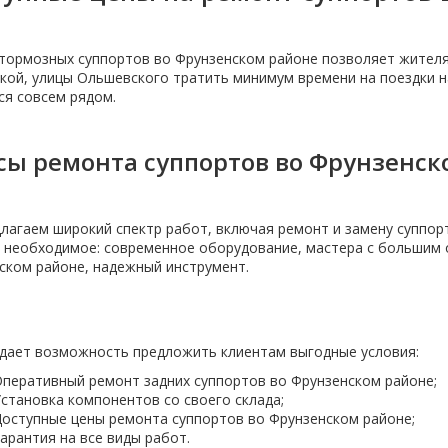
тормозных суппортов во Фрунзенском районе позволяет жителя
кой, улицы Ольшевского тратить минимум времени на поездки 
ся совсем рядом.
ы ремонта суппортов во Фрунзенск
лагаем широкий спектр работ, включая ремонт и замену суппорт
е необходимое: современное оборудование, мастера с большим
ском районе, надежный инструмент.
 дает возможность предложить клиентам выгодные условия:
перативный ремонт задних суппортов во Фрунзенском районе;
становка компонентов со своего склада;
оступные цены ремонта суппортов во Фрунзенском районе;
арантия на все виды работ.