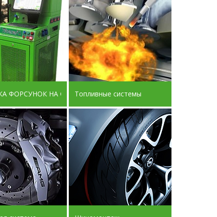
ИМИ СКАНЕРАМИ
А ФОРСУНОК НА СТЕНДЕ ДИЗЕЛЬ ЛЭНД 2021 ГОДА Прописывани
Топливные системы