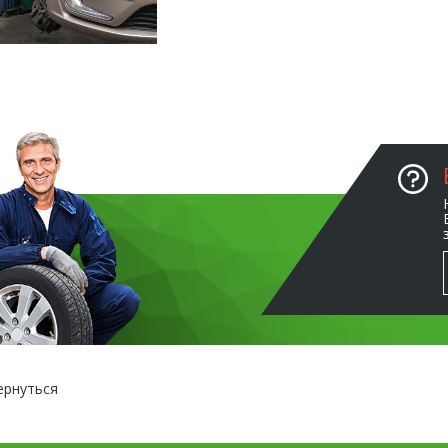
ернуться