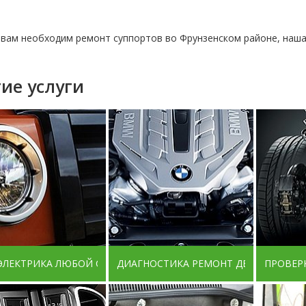
 вам необходим ремонт суппортов во Фрунзенском районе, наша
ие услуги
ЭЛЕКТРИКА ЛЮБОЙ СЛОЖНОСТИ
ДИАГНОСТИКА РЕМОНТ ДВИГАТЕЛЕЙ
ПРОВЕР