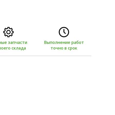
 запчасти
Выполнение работ
Гарантия
его склада
точно в срок
виды 