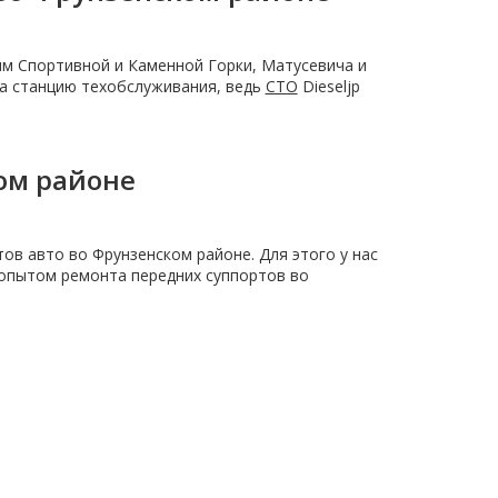
м Спортивной и Каменной Горки, Матусевича и
на станцию техобслуживания, ведь
СТО
Dieseljp
ом районе
ов авто во Фрунзенском районе. Для этого у нас
 опытом ремонта передних суппортов во