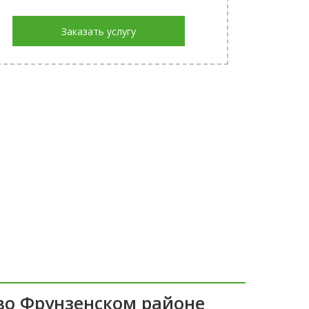
Заказать услугу
во Фрунзенском районе