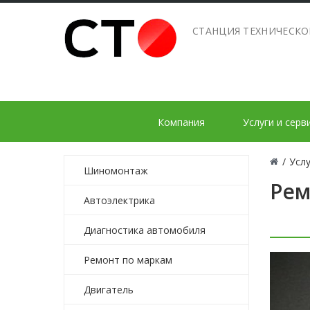
СТАНЦИЯ ТЕХНИЧЕСК
Компания
Услуги и серв
/
Услу
Шиномонтаж
Рем
Автоэлектрика
Диагностика автомобиля
Ремонт по маркам
Двигатель