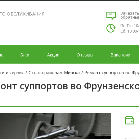
Заказат
ОГО ОБСЛУЖИВАНИЯ
обратны
Пн-Пт: 10
Сб: 10:00-
ис
Блог
Акции
Отзывы
Вакансии
ги и сервис
/
Сто по районам Минска
/
Ремонт суппортов во Фр
онт суппортов во Фрунзенск