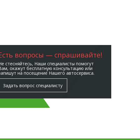
Есть вопросы — спрашивайте!
Не стесняйтесь, Наши специалисты помогут
Вам, окажут бесплатную консультацию или
запишут на посещение Нашего автосервиса.
Задать вопрос специалисту