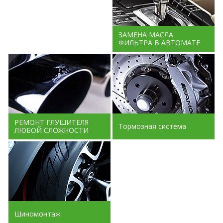
ЗАМЕНА МАСЛА
ФИЛЬТРА В АВТОМАТЕ
РЕМОНТ ГЛУШИТЕЛЯ
Тормозная система
ЛЮБОЙ СЛОЖНОСТИ
Шиномонтаж