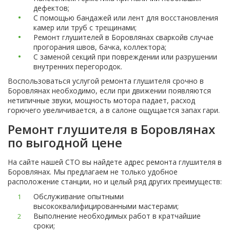
дефектов;
С помощью бандажей или лент для восстановления
камер или труб с трещинами;
Ремонт глушителей в Боровлянах сваркойв случае
прогорания швов, бачка, коллектора;
С заменой секций при повреждении или разрушении
внутренних перегородок.
Воспользоваться услугой ремонта глушителя срочно в
Боровлянах необходимо, если при движении появляются
нетипичные звуки, мощность мотора падает, расход
горючего увеличивается, а в салоне ощущается запах гари.
Ремонт глушителя в Боровлянах
по выгодной цене
На сайте нашей СТО вы найдете адрес ремонта глушителя в
Боровлянах. Мы предлагаем не только удобное
расположение станции, но и целый ряд других преимуществ:
Обслуживание опытными
высококвалифицированными мастерами;
Выполнение необходимых работ в кратчайшие
сроки;