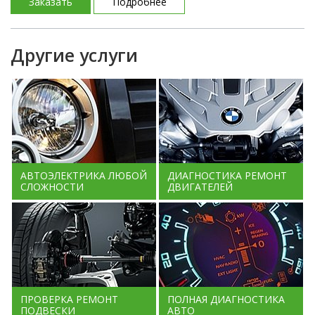
Заказать
Подробнее
Другие услуги
АВТОЭЛЕКТРИКА ЛЮБОЙ
ДИАГНОСТИКА РЕМОНТ
СЛОЖНОСТИ
ДВИГАТЕЛЕЙ
ПРОВЕРКА РЕМОНТ
ПОЛНАЯ ДИАГНОСТИКА
ПОДВЕСКИ
АВТО