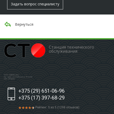
Задать вопрос специалисту
Вернуться
Станция технического
обслуживания
ЧСУП «ЗШБРМ-авто»
Юр. адрес: ул.Славинского д. 37 кв.346
УНП: 191592754
+375 (29) 651-06-96
+375 (17) 397-68-29
Рейтинг: 5 из 5 (1298 отзывов)