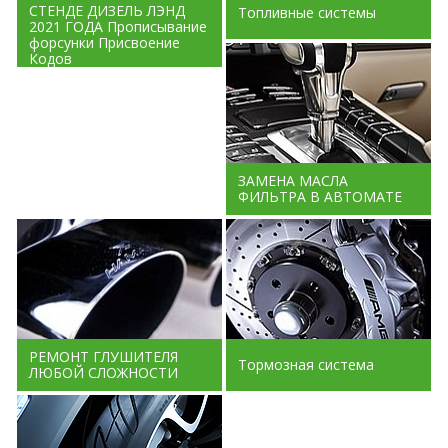
СТЕНДЕ ДИЗЕЛЬ ЛЭНД
Топливные системы
2021 ГОДА Прописывание
форсунки Присвоение
Кодов
ЗАМЕНА МАСЛА
ФИЛЬТРА В АВТОМАТЕ
РЕМОНТ ГЛУШИТЕЛЯ
Тормозная система
ЛЮБОЙ СЛОЖНОСТИ