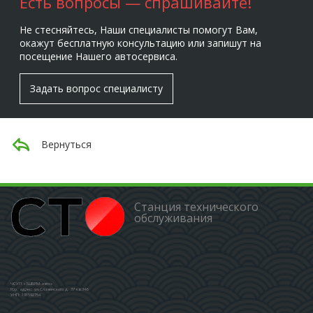
Есть вопросы — спрашивайте!
Не стесняйтесь, Наши специалисты помогут Вам,
окажут бесплатную консультацию или запишут на
посещение Нашего автосервиса.
Задать вопрос специалисту
Вернуться
Станция технического
обслуживания
ЧСУП «ЗШБРМ-авто»
Юр. адрес: ул.Славинского д. 37 кв.346
УНП: 191592754