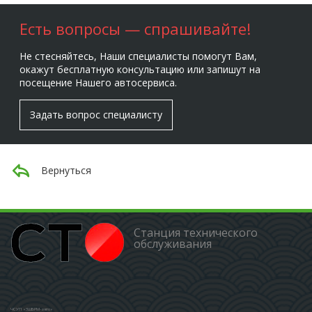
Есть вопросы — спрашивайте!
Не стесняйтесь, Наши специалисты помогут Вам,
окажут бесплатную консультацию или запишут на
посещение Нашего автосервиса.
Задать вопрос специалисту
Вернуться
Станция технического
обслуживания
ЧСУП «ЗШБРМ-авто»