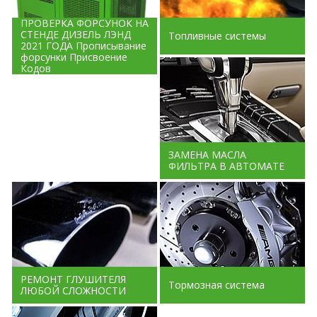
ПРОВЕРКА ФОРСУНОК НА
СТЕНДЕ ДИЗЕЛЬ ЛЭНД
Топливные системы
2021 ГОДА Прописывание
форсунки Присвоение
Кодов
ЗАМЕНА МАСЛА
ФИЛЬТРА В АВТОМАТЕ
РЕМОНТ ГЛУШИТЕЛЯ
Тормозная система
ЛЮБОЙ СЛОЖНОСТИ