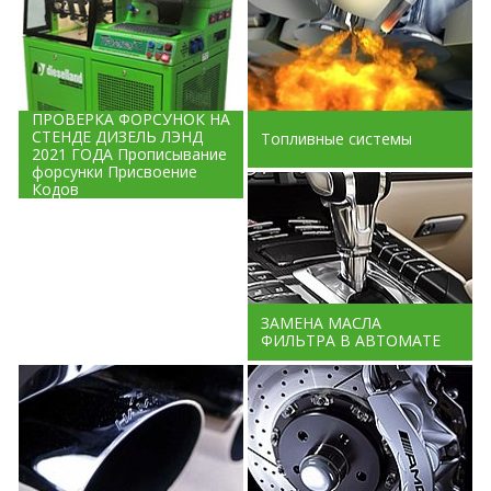
ПРОВЕРКА ФОРСУНОК НА
СТЕНДЕ ДИЗЕЛЬ ЛЭНД
Топливные системы
2021 ГОДА Прописывание
форсунки Присвоение
Кодов
ЗАМЕНА МАСЛА
ФИЛЬТРА В АВТОМАТЕ