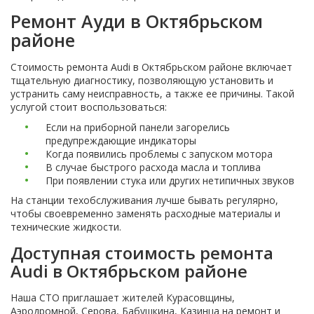
Ремонт Ауди в Октябрьском
районе
Стоимость ремонта Audi в Октябрьском районе включает
тщательную диагностику, позволяющую установить и
устранить саму неисправность, а также ее причины. Такой
услугой стоит воспользоваться:
Если на приборной панели загорелись
предупреждающие индикаторы
Когда появились проблемы с запуском мотора
В случае быстрого расхода масла и топлива
При появлении стука или других нетипичных звуков
На станции техобслуживания лучше бывать регулярно,
чтобы своевременно заменять расходные материалы и
технические жидкости.
Доступная стоимость ремонта
Audi в Октябрьском районе
Наша СТО приглашает жителей Курасовщины,
Аэродромной, Серова, Бабушкина, Казинца на ремонт и